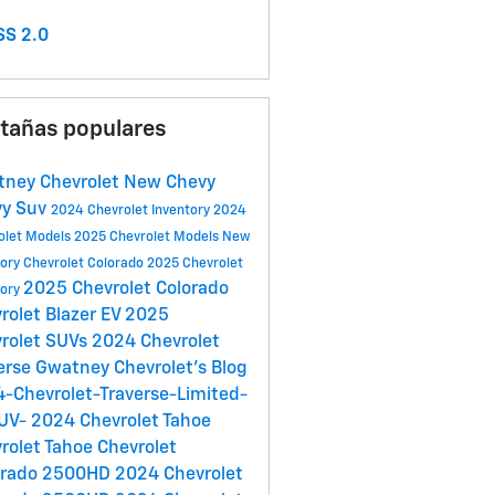
S 2.0
tañas populares
ney Chevrolet
New Chevy
vy Suv
2024 Chevrolet Inventory
2024
olet Models
2025 Chevrolet Models
New
tory
Chevrolet Colorado
2025 Chevrolet
2025 Chevrolet Colorado
tory
rolet Blazer EV
2025
rolet SUVs
2024 Chevrolet
erse
Gwatney Chevrolet's Blog
-Chevrolet-Traverse-Limited-
SUV-
2024 Chevrolet Tahoe
rolet Tahoe
Chevrolet
erado 2500HD
2024 Chevrolet