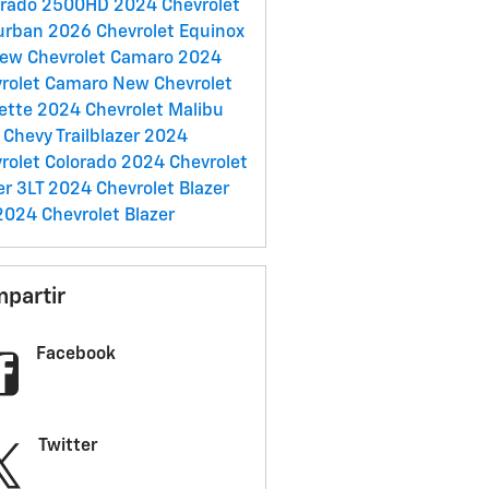
erado 2500HD
2024 Chevrolet
urban
2026 Chevrolet Equinox
ew Chevrolet Camaro
2024
rolet Camaro
New Chevrolet
ette
2024 Chevrolet Malibu
Chevy Trailblazer
2024
rolet Colorado
2024 Chevrolet
er 3LT
2024 Chevrolet Blazer
2024 Chevrolet Blazer
partir
Facebook
Twitter