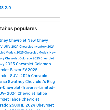
S 2.0
tañas populares
ney Chevrolet
New Chevy
vy Suv
2024 Chevrolet Inventory
2024
olet Models
2025 Chevrolet Models
New
tory
Chevrolet Colorado
2025 Chevrolet
2025 Chevrolet Colorado
tory
rolet Blazer EV
2025
rolet SUVs
2024 Chevrolet
erse
Gwatney Chevrolet's Blog
-Chevrolet-Traverse-Limited-
SUV-
2024 Chevrolet Tahoe
rolet Tahoe
Chevrolet
erado 2500HD
2024 Chevrolet