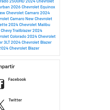
erado 2500HD
2024 Chevrolet
urban
2026 Chevrolet Equinox
ew Chevrolet Camaro
2024
rolet Camaro
New Chevrolet
ette
2024 Chevrolet Malibu
Chevy Trailblazer
2024
rolet Colorado
2024 Chevrolet
er 3LT
2024 Chevrolet Blazer
2024 Chevrolet Blazer
partir
Facebook
Twitter