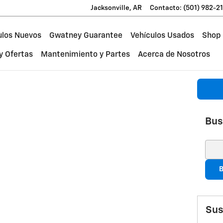
Jacksonville
,
AR
Contacto
:
(501) 982-2
ulos Nuevos
Gwatney Guarantee
Vehículos Usados
Shop
y Ofertas
Mantenimiento y Partes
Acerca de Nosotros
Bus
Busc
B
Sus